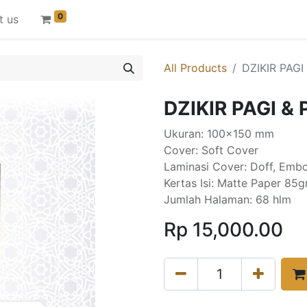
0
t us
All Products
DZIKIR PAG
DZIKIR PAGI &
Ukuran: 100x150 mm
Cover: Soft Cover
Laminasi Cover: Doff, Emb
Kertas Isi: Matte Paper 85gr
Jumlah Halaman: 68 hlm
Rp
15,000.00