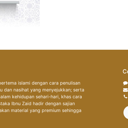
C
ertema islami dengan cara penulisan
mu dan nasihat yang menyejukkan; serta
alam kehidupan sehari-hari, khas cara
aka Ibnu Zaid hadir dengan sajian
akan material yang premium sehingga